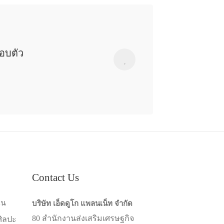
รอบตัว
Contact Us
ัน
บริษัท เอ็ดดูโก แพลนเน็ท จำกัด
80 สำนักงานส่งเสริมเศรษฐกิจ
ศิลปะ