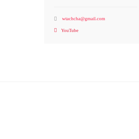
wtachcha@gmail.com
YouTube