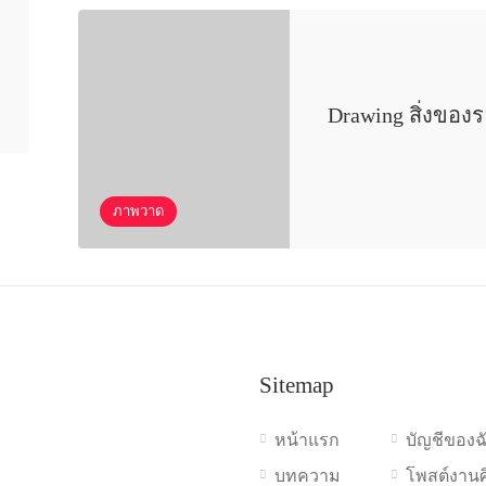
Drawing สิ่งของ
ภาพวาด
Sitemap
หน้าแรก
บัญชีของฉ
บทความ
โพสต์งาน