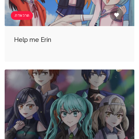
ภาพวาด
Help me Erin