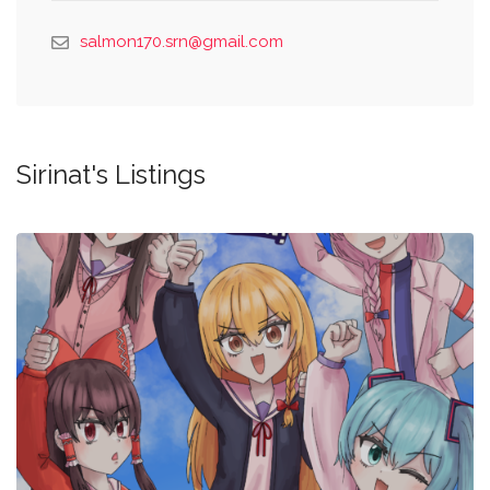
salmon170.srn@gmail.com
Sirinat's Listings