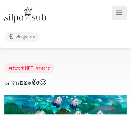
เข้าสู่ระบบ
Artwork NFT
,
ภาพวาด
นากเยอะจัง🥲