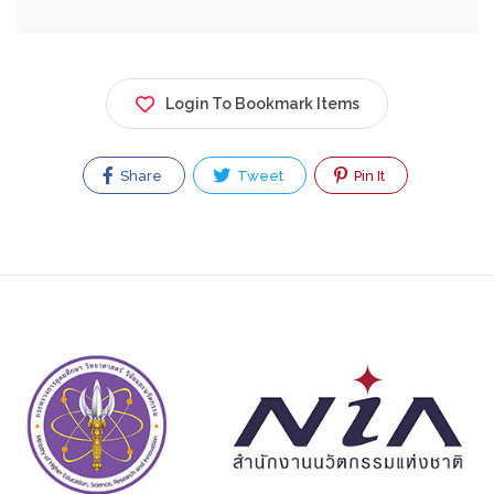
Login To Bookmark Items
Share
Tweet
Pin It