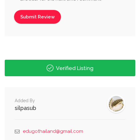
Verified Listing
Added By
silpasub
edugothailand@gmail.com