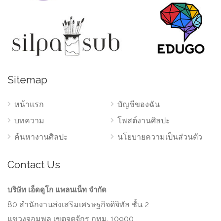
Sitemap
หน้าแรก
บัญชีของฉัน
บทความ
โพสต์งานศิลปะ
ค้นหางานศิลปะ
นโยบายความเป็นส่วนตัว
Contact Us
บริษัท เอ็ดดูโก แพลนเน็ท จำกัด
80 สำนักงานส่งเสริมเศรษฐกิจดิจิทัล ชั้น 2
แขวงจอมพล เขตจตุจักร กทม. 10900