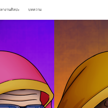
นหางานศิลปะ
บทความ