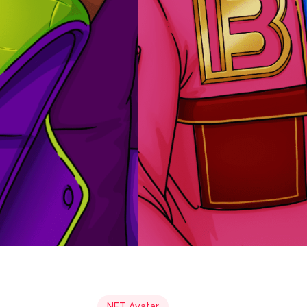
NFT Avatar