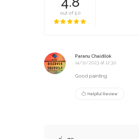
4.8
out of 5.0
Paranu Chaidilok
14/11/2023 at 12:30
Good painting
Helpful Review