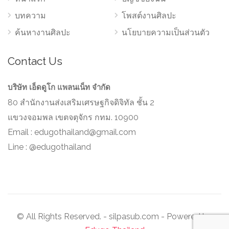
บทความ
โพสต์งานศิลปะ
ค้นหางานศิลปะ
นโยบายความเป็นส่วนตัว
Contact Us
บริษัท เอ็ดดูโก แพลนเน็ท จำกัด
80 สำนักงานส่งเสริมเศรษฐกิจดิจิทัล ชั้น 2
แขวงจอมพล เขตจตุจักร กทม. 10900
Email :
edugothailand@gmail.com
Line : @edugothailand
© All Rights Reserved. - silpasub.com - Powered by