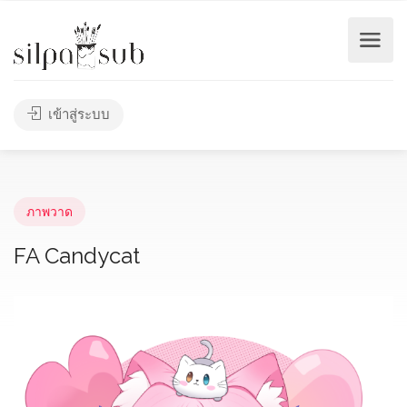
เข้าสู่ระบบ
ภาพวาด
FA Candycat