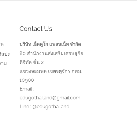
Contact Us
ัน
บริษัท เอ็ดดูโก แพลนเน็ท จำกัด
80 สำนักงานส่งเสริมเศรษฐกิจ
ศิลปะ
ดิจิทัล ชั้น 2
วาม
ว
แขวงจอมพล เขตจตุจักร กทม.
10900
Email :
edugothailand@gmail.com
Line : @edugothailand