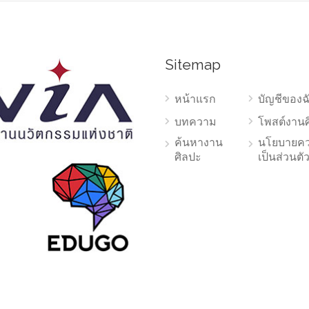
Sitemap
หน้าแรก
บัญชีของฉ
บทความ
โพสต์งาน
ค้นหางาน
นโยบายค
ศิลปะ
เป็นส่วนตั