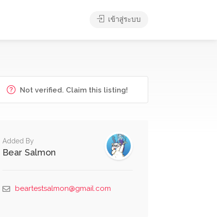
เข้าสู่ระบบ
Not verified. Claim this listing!
Added By
Bear Salmon
beartestsalmon@gmail.com