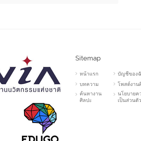
Sitemap
หน้าแรก
บัญชีของฉ
บทความ
โพสต์งาน
ค้นหางาน
นโยบายค
ศิลปะ
เป็นส่วนตั