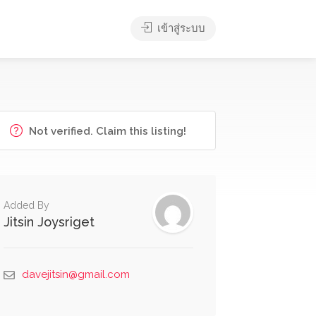
เข้าสู่ระบบ
Not verified. Claim this listing!
Added By
Jitsin Joysriget
davejitsin@gmail.com