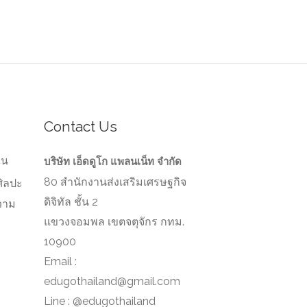
Contact Us
ัน
บริษัท เอ็ดดูโก แพลนเน็ท จำกัด
80 สำนักงานส่งเสริมเศรษฐกิจ
ศิลปะ
ดิจิทัล ชั้น 2
วาม
ว
แขวงจอมพล เขตจตุจักร กทม.
10900
Email :
edugothailand@gmail.com
Line : @edugothailand