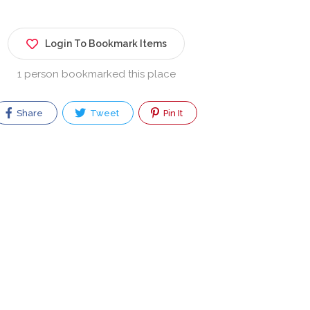
Login To Bookmark Items
1 person bookmarked this place
Share
Tweet
Pin It