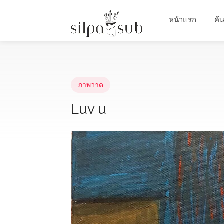
หน้าแรก
ค้
ภาพวาด
Luv u