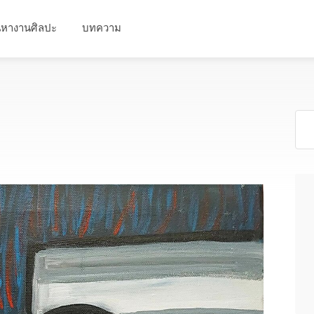
นหางานศิลปะ
บทความ