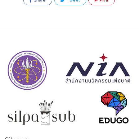
Share
Tweet
Pin It