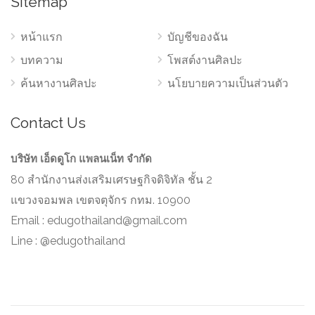
Sitemap
หน้าแรก
บัญชีของฉัน
บทความ
โพสต์งานศิลปะ
ค้นหางานศิลปะ
นโยบายความเป็นส่วนตัว
Contact Us
บริษัท เอ็ดดูโก แพลนเน็ท จำกัด
80 สำนักงานส่งเสริมเศรษฐกิจดิจิทัล ชั้น 2
แขวงจอมพล เขตจตุจักร กทม. 10900
Email :
edugothailand@gmail.com
Line : @edugothailand