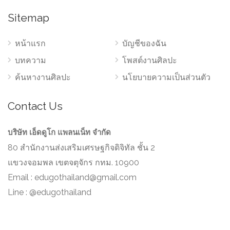
Sitemap
หน้าแรก
บัญชีของฉัน
บทความ
โพสต์งานศิลปะ
ค้นหางานศิลปะ
นโยบายความเป็นส่วนตัว
Contact Us
บริษัท เอ็ดดูโก แพลนเน็ท จำกัด
80 สำนักงานส่งเสริมเศรษฐกิจดิจิทัล ชั้น 2
แขวงจอมพล เขตจตุจักร กทม. 10900
Email :
edugothailand@gmail.com
Line : @edugothailand