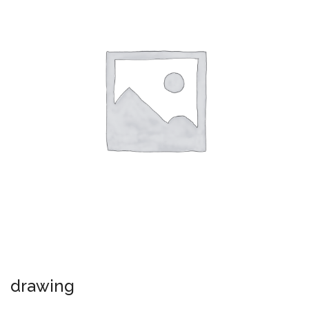
drawing