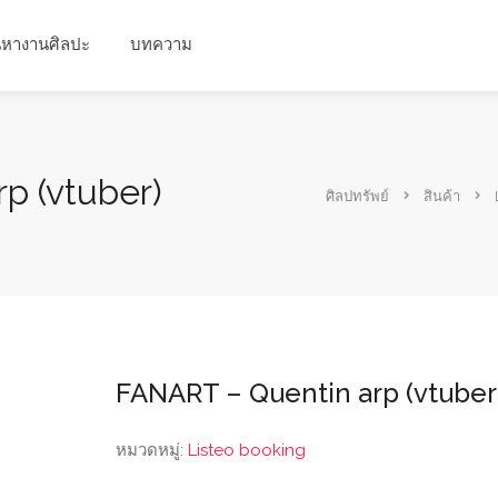
นหางานศิลปะ
บทความ
p (vtuber)
ศิลปทรัพย์
สินค้า
FANART – Quentin arp (vtuber
หมวดหมู่:
Listeo booking