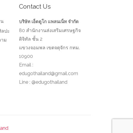
Contact Us
ัน
บริษัท เอ็ดดูโก แพลนเน็ท จำกัด
80 สำนักงานส่งเสริมเศรษฐกิจ
ศิลปะ
ดิจิทัล ชั้น 2
วาม
ว
แขวงจอมพล เขตจตุจักร กทม.
10900
Email :
edugothailand@gmail.com
Line : @edugothailand
land