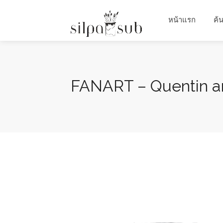
หน้าแรก
ค้
FANART – Quentin ar