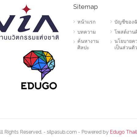
Sitemap
หน้าแรก
บัญชีของฉ
บทความ
โพสต์งาน
ค้นหางาน
นโยบายค
ศิลปะ
เป็นส่วนตั
ll Rights Reserved. - silpasub.com - Powered by
Edugo Thai