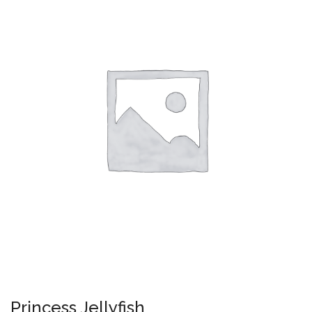
Princess Jellyfish