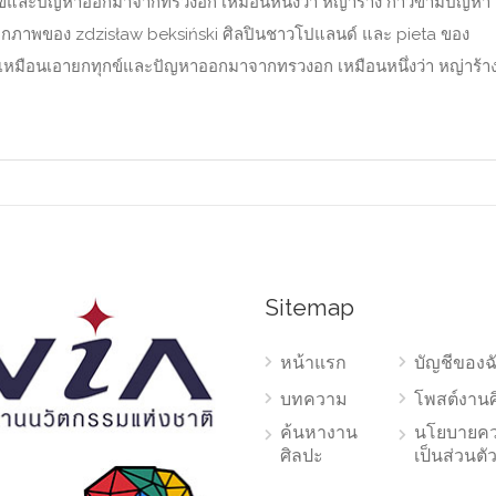
กข์และปัญหาออกมาจากทรวงอก เหมือนหนึ่งว่า หญ่าร้าง ก้าวข้ามปัญหา
กภาพของ zdzisław beksiński ศิลปินชาวโปแลนด์ และ pieta ของ
าเหมือนเอายกทุกข์และปัญหาออกมาจากทรวงอก เหมือนหนึ่งว่า หญ่าร้า
Sitemap
หน้าแรก
บัญชีของฉ
บทความ
โพสต์งาน
ค้นหางาน
นโยบายค
ศิลปะ
เป็นส่วนตั