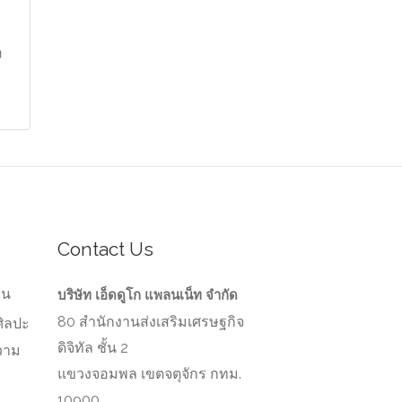
ง
Contact Us
ัน
บริษัท เอ็ดดูโก แพลนเน็ท จำกัด
80 สำนักงานส่งเสริมเศรษฐกิจ
ศิลปะ
ดิจิทัล ชั้น 2
วาม
ว
แขวงจอมพล เขตจตุจักร กทม.
10900