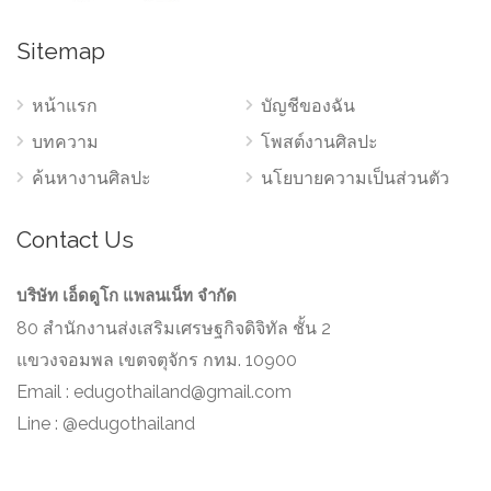
Sitemap
หน้าแรก
บัญชีของฉัน
บทความ
โพสต์งานศิลปะ
ค้นหางานศิลปะ
นโยบายความเป็นส่วนตัว
Contact Us
บริษัท เอ็ดดูโก แพลนเน็ท จำกัด
80 สำนักงานส่งเสริมเศรษฐกิจดิจิทัล ชั้น 2
แขวงจอมพล เขตจตุจักร กทม. 10900
Email :
edugothailand@gmail.com
Line : @edugothailand