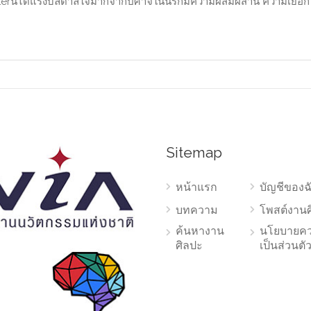
terนี้ได้แรงบัลดาลใจมากจากปีศาจในนรกมีความผสมผสาน ความเยือก
Sitemap
หน้าแรก
บัญชีของฉ
บทความ
โพสต์งาน
ค้นหางาน
นโยบายค
ศิลปะ
เป็นส่วนตั