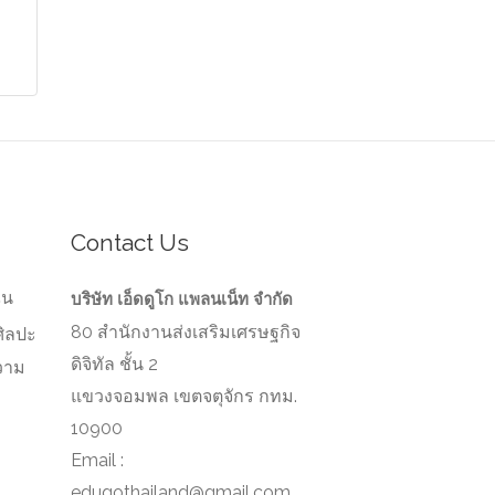
Contact Us
ัน
บริษัท เอ็ดดูโก แพลนเน็ท จำกัด
80 สำนักงานส่งเสริมเศรษฐกิจ
ศิลปะ
ดิจิทัล ชั้น 2
วาม
ว
แขวงจอมพล เขตจตุจักร กทม.
10900
Email :
edugothailand@gmail.com