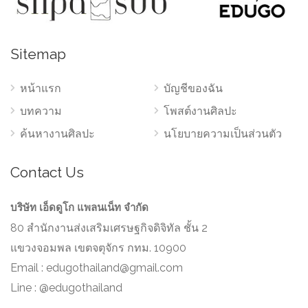
Sitemap
หน้าแรก
บัญชีของฉัน
บทความ
โพสต์งานศิลปะ
ค้นหางานศิลปะ
นโยบายความเป็นส่วนตัว
Contact Us
บริษัท เอ็ดดูโก แพลนเน็ท จำกัด
80 สำนักงานส่งเสริมเศรษฐกิจดิจิทัล ชั้น 2
แขวงจอมพล เขตจตุจักร กทม. 10900
Email :
edugothailand@gmail.com
Line : @edugothailand